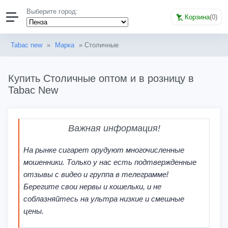
Выберите город:
Корзина
(
0
)
Tabac new
»
Марка
» Столичные
Купить Столичные оптом и в розницу в
Tabac New
Важная информация!
На рынке сигарет орудуют многочисленные
мошенники. Только у нас есть подтвержденные
отзывы с видео и группа в телеграмме!
Берегите свои нервы и кошельки, и не
соблазняйтесь на ультра низкие и смешные
цены.