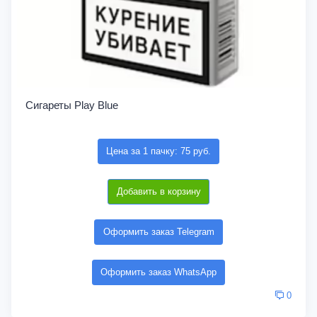
Сигареты Play Blue
Цена за 1 пачку: 75 руб.
Добавить в корзину
Оформить заказ Telegram
Оформить заказ WhatsApp
0