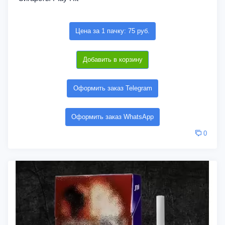
Цена за 1 пачку: 75 руб.
Добавить в корзину
Оформить заказ Telegram
Оформить заказ WhatsApp
0