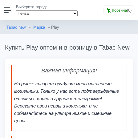
Выберите город:
Корзина
(
0
)
Tabac new
»
Марка
» Play
Купить Play оптом и в розницу в Tabac New
Важная информация!
На рынке сигарет орудуют многочисленные
мошенники. Только у нас есть подтвержденные
отзывы с видео и группа в телеграмме!
Берегите свои нервы и кошельки, и не
соблазняйтесь на ультра низкие и смешные
цены.