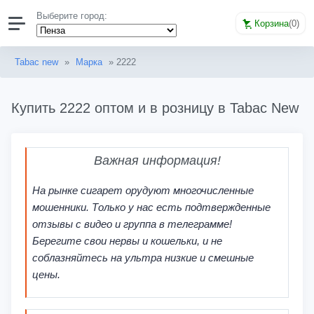
Выберите город:
Корзина
(
0
)
Tabac new
»
Марка
» 2222
Купить 2222 оптом и в розницу в Tabac New
Важная информация!
На рынке сигарет орудуют многочисленные
мошенники. Только у нас есть подтвержденные
отзывы с видео и группа в телеграмме!
Берегите свои нервы и кошельки, и не
соблазняйтесь на ультра низкие и смешные
цены.