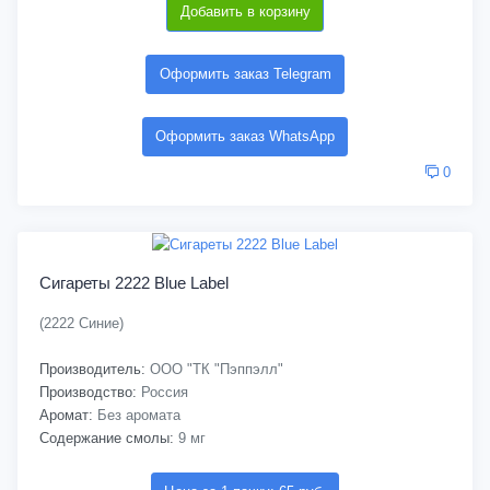
Добавить в корзину
Оформить заказ Telegram
Оформить заказ WhatsApp
0
Сигареты 2222 Blue Label
(2222 Синие)
Производитель:
ООО "ТК "Пэппэлл"
Производство:
Россия
Аромат:
Без аромата
Содержание смолы:
9 мг