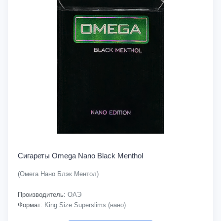
Сигареты Omega Nano Black Menthol
(Омега Нано Блэк Ментол)
Производитель:
ОАЭ
Формат:
King Size Superslims (нано)