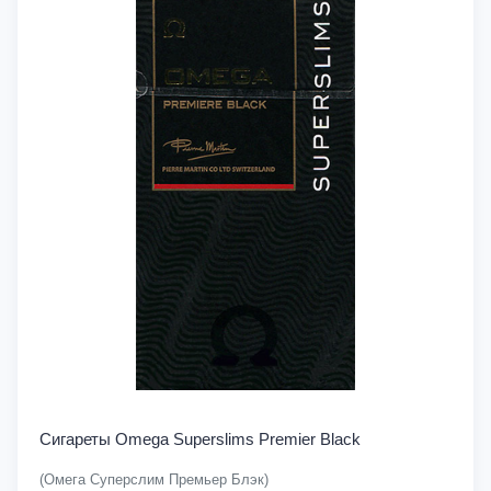
Сигареты Omega Superslims Premier Black
(Омега Суперслим Премьер Блэк)