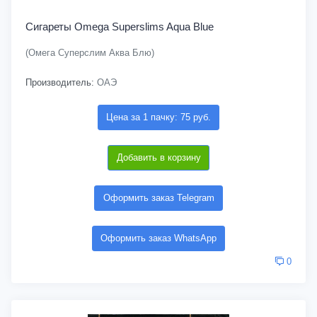
Сигареты Omega Superslims Aqua Blue
(Омега Суперслим Аква Блю)
Производитель:
ОАЭ
Цена за 1 пачку: 75 руб.
Добавить в корзину
Оформить заказ Telegram
Оформить заказ WhatsApp
0