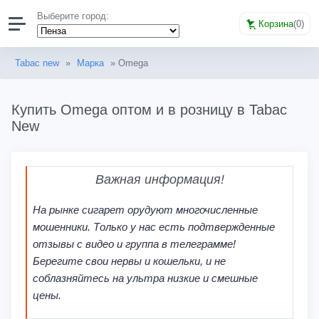
Выберите город:
Корзина
(
0
)
Tabac new
»
Марка
» Omega
Купить Omega оптом и в розницу в Tabac
New
Важная информация!
На рынке сигарет орудуют многочисленные
мошенники. Только у нас есть подтвержденные
отзывы с видео и группа в телеграмме!
Берегите свои нервы и кошельки, и не
соблазняйтесь на ультра низкие и смешные
цены.