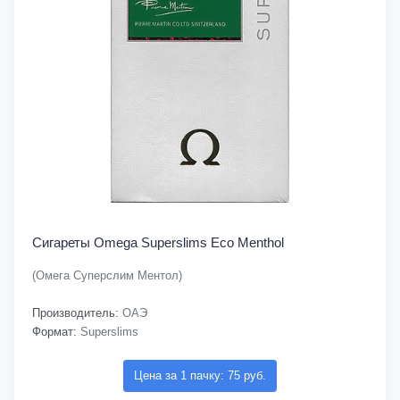
Сигареты Omega Superslims Eco Menthol
(Омега Суперслим Ментол)
Производитель:
ОАЭ
Формат:
Superslims
Цена за 1 пачку: 75 руб.