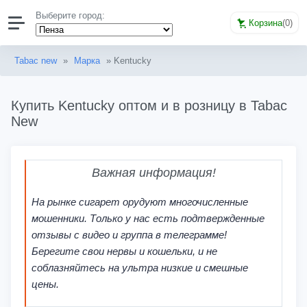
Выберите город:
Корзина
(
0
)
Tabac new
»
Марка
» Kentucky
Купить Kentucky оптом и в розницу в Tabac
New
Важная информация!
На рынке сигарет орудуют многочисленные
мошенники. Только у нас есть подтвержденные
отзывы с видео и группа в телеграмме!
Берегите свои нервы и кошельки, и не
соблазняйтесь на ультра низкие и смешные
цены.