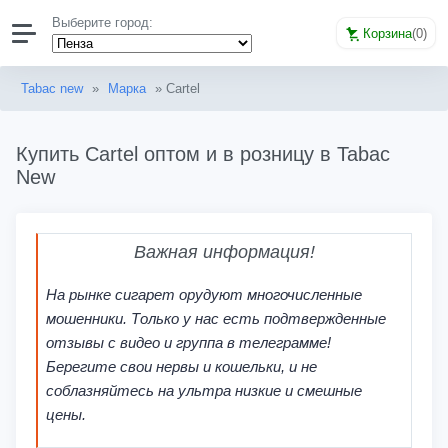
Выберите город:
Корзина
(
0
)
Tabac new
»
Марка
» Cartel
Купить Cartel оптом и в розницу в Tabac
New
Важная информация!
На рынке сигарет орудуют многочисленные
мошенники. Только у нас есть подтвержденные
отзывы с видео и группа в телеграмме!
Берегите свои нервы и кошельки, и не
соблазняйтесь на ультра низкие и смешные
цены.